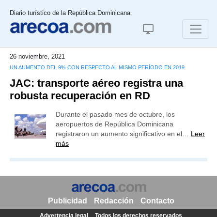
Diario turístico de la República Dominicana
26 noviembre, 2021
UN AUMENTO DEL 9% CON RESPECTO AL MISMO PERÍODO EN 2019
JAC: transporte aéreo registra una
robusta recuperación en RD
Durante el pasado mes de octubre, los
aeropuertos de República Dominicana
registraron un aumento significativo en el…
Leer
más
Publicidad
Redacción
Contacto
Advertencia legal
Todos los derechos reservados