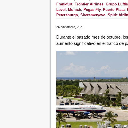
Frankfurt
,
Frontier Airlines
,
Grupo Lufth
Level
,
Munich
,
Pegas Fly
,
Puerto Plata
,
Petersburgo
,
Sheremetyevo
,
Spirit Airli
26 noviembre, 2021
Durante el pasado mes de octubre, lo
aumento significativo en el tráfico de 