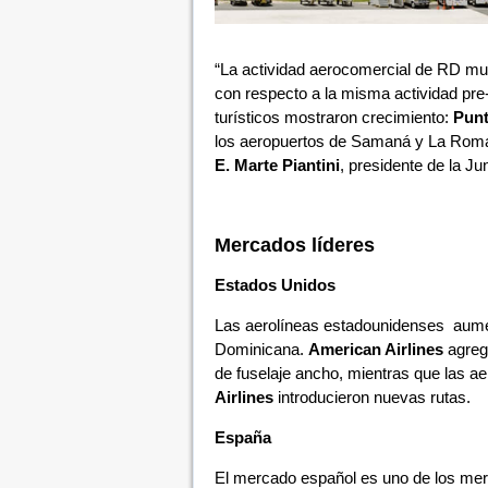
“La actividad aerocomercial de RD mue
con respecto a la misma actividad pre
turísticos mostraron crecimiento:
Punt
los aeropuertos de Samaná y La Romana
E. Marte Piantini
, presidente de la Jun
Mercados líderes
Estados Unidos
Las aerolíneas estadounidenses aumen
Dominicana.
American Airlines
agregó
de fuselaje ancho, mientras que las a
Airlines
introducieron nuevas rutas.
España
El mercado español es uno de los me