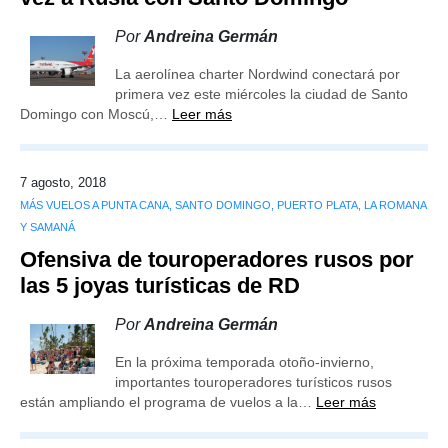
Por
Andreina Germán
La aerolínea charter Nordwind conectará por
primera vez este miércoles la ciudad de Santo
Domingo con Moscú,…
Leer más
7 agosto, 2018
MÁS VUELOS A PUNTA CANA, SANTO DOMINGO, PUERTO PLATA, LA ROMANA
Y SAMANÁ
Ofensiva de touroperadores rusos por
las 5 joyas turísticas de RD
Por
Andreina Germán
En la próxima temporada otoño-invierno,
importantes touroperadores turísticos rusos
están ampliando el programa de vuelos a la…
Leer más