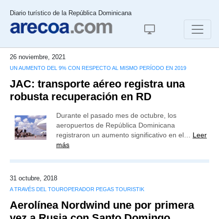
Diario turístico de la República Dominicana
26 noviembre, 2021
UN AUMENTO DEL 9% CON RESPECTO AL MISMO PERÍODO EN 2019
JAC: transporte aéreo registra una
robusta recuperación en RD
Durante el pasado mes de octubre, los
aeropuertos de República Dominicana
registraron un aumento significativo en el…
Leer
más
31 octubre, 2018
A TRAVÉS DEL TOUROPERADOR PEGAS TOURISTIK
Aerolínea Nordwind une por primera
vez a Rusia con Santo Domingo