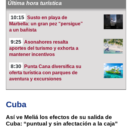
Última hora turística
10:15
Susto en playa de
Marbella: un gran pez “persigue”
a un bañista
9:25
Asonahores resalta
aportes del turismo y exhorta a
mantener incentivos
8:30
Punta Cana diversifica su
oferta turística con parques de
aventura y excursiones
Cuba
Así ve Meliá los efectos de su salida de
Cuba: “puntual y sin afectación a la caja”