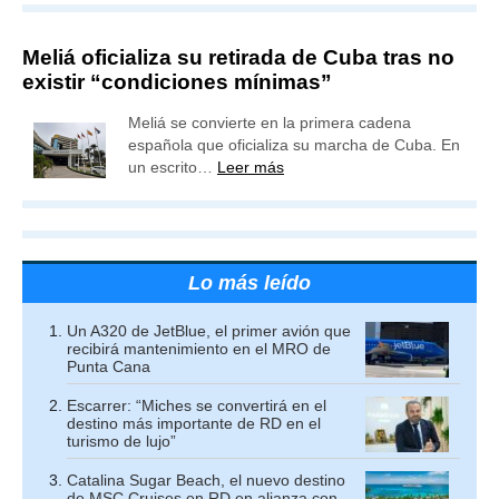
Meliá oficializa su retirada de Cuba tras no
existir “condiciones mínimas”
Meliá se convierte en la primera cadena
española que oficializa su marcha de Cuba. En
un escrito…
Leer más
Lo más leído
Un A320 de JetBlue, el primer avión que
recibirá mantenimiento en el MRO de
Punta Cana
Escarrer: “Miches se convertirá en el
destino más importante de RD en el
turismo de lujo”
Catalina Sugar Beach, el nuevo destino
de MSC Cruises en RD en alianza con