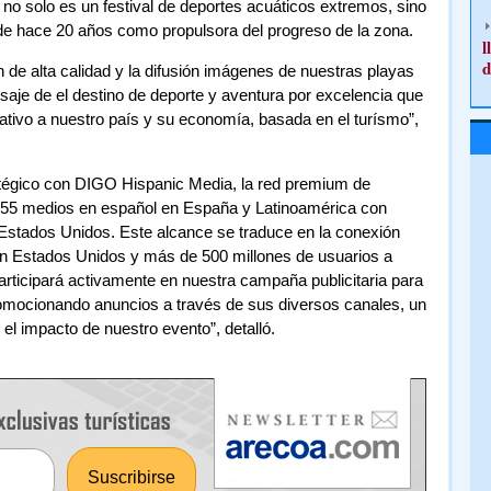
no solo es un festival de deportes acuáticos extremos, sino
sde hace 20 años como propulsora del progreso de la zona.
l
d
 de alta calidad y la difusión imágenes de nuestras playas
nsaje de el destino de deporte y aventura por excelencia que
cativo a nuestro país y su economía, basada en el turísmo”,
tégico con DIGO Hispanic Media, la red premium de
 55 medios en español en España y Latinoamérica con
Estados Unidos. Este alcance se traduce en la conexión
n Estados Unidos y más de 500 millones de usuarios a
rticipará activamente en nuestra campaña publicitaria para
romocionando anuncios a través de sus diversos canales, un
y el impacto de nuestro evento”, detalló.