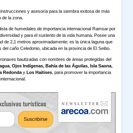
as instrucciones y asesoría para la siembra exitosa de más
 de la zona.
 lista de humedales de importancia internacional Ramsar por
odiversidad y para el sustento de la vida humana. Posee una
ad de 2,1 metros aproximadamente; es la única laguna que
 del caño Celedonio, ubicada en la provincia de El Seibo.
 aeronaves bautizadas con nombres de áreas protegidas del
agua, Ojos Indígenas, Bahía de las Águilas, Isla Saona,
na Redonda
y
Los Haitises
, para promover la importancia
internacional.