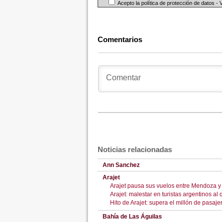
Acepto la política de protección de datos -
Comentarios
Noticias relacionadas
Ann Sanchez
Arajet
Arajet pausa sus vuelos entre Mendoza y
Arajet: malestar en turistas argentinos a
Hito de Arajet: supera el millón de pasaj
Bahía de Las Águilas