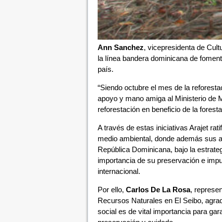
Ann Sanchez
, vicepresidenta de Cul
la línea bandera dominicana de foment
país.
“Siendo octubre el mes de la reforestac
apoyo y mano amiga al Ministerio de M
reforestación en beneficio de la forest
A través de estas iniciativas Arajet ra
medio ambiental, donde además sus ae
República Dominicana, bajo la estrateg
importancia de su preservación e impul
internacional.
Por ello,
Carlos De La Rosa
, represe
Recursos Naturales en El Seibo, agrad
social es de vital importancia para gara