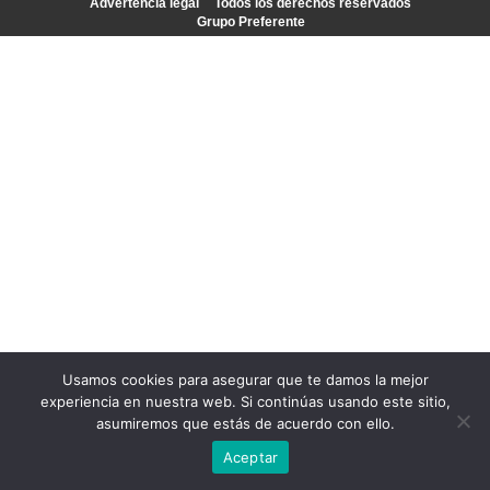
Advertencia legal
Todos los derechos reservados
Grupo Preferente
Usamos cookies para asegurar que te damos la mejor
experiencia en nuestra web. Si continúas usando este sitio,
asumiremos que estás de acuerdo con ello.
Aceptar