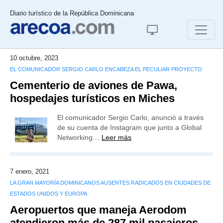
Diario turístico de la República Dominicana
10 octubre, 2023
EL COMUNICADOR SERGIO CARLO ENCABEZA EL PECULIAR PROYECTO
Cementerio de aviones de Pawa,
hospedajes turísticos en Miches
El comunicador Sergio Carlo, anunció a través
de su cuenta de Instagram que junto a Global
Networking…
Leer más
7 enero, 2021
LA GRAN MAYORÍA DOMINICANOS AUSENTES RADICADOS EN CIUDADES DE
ESTADOS UNIDOS Y EUROPA
Aeropuertos que maneja Aerodom
atendieron más de 287 mil pasajeros