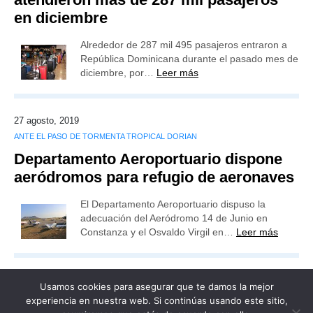
en diciembre
Alrededor de 287 mil 495 pasajeros entraron a
República Dominicana durante el pasado mes de
diciembre, por…
Leer más
27 agosto, 2019
ANTE EL PASO DE TORMENTA TROPICAL DORIAN
Departamento Aeroportuario dispone
aeródromos para refugio de aeronaves
El Departamento Aeroportuario dispuso la
adecuación del Aeródromo 14 de Junio en
Constanza y el Osvaldo Virgil en…
Leer más
Usamos cookies para asegurar que te damos la mejor
experiencia en nuestra web. Si continúas usando este sitio,