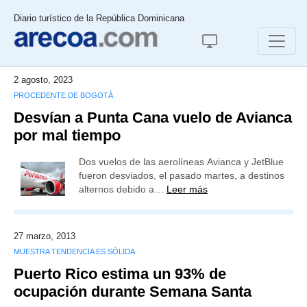
Diario turístico de la República Dominicana
2 agosto, 2023
PROCEDENTE DE BOGOTÁ
Desvían a Punta Cana vuelo de Avianca
por mal tiempo
Dos vuelos de las aerolíneas Avianca y JetBlue
fueron desviados, el pasado martes, a destinos
alternos debido a…
Leer más
27 marzo, 2013
MUESTRA TENDENCIA ES SÓLIDA
Puerto Rico estima un 93% de
ocupación durante Semana Santa