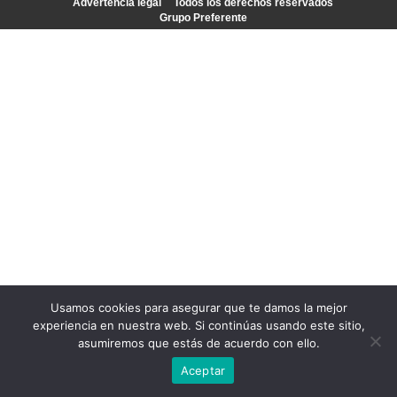
Advertencia legal
Todos los derechos reservados
Grupo Preferente
Usamos cookies para asegurar que te damos la mejor
experiencia en nuestra web. Si continúas usando este sitio,
asumiremos que estás de acuerdo con ello.
Aceptar