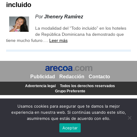
incluido
Por
Jhenery Ramírez
La modalidad del “Todo incluido” en los hoteles
de República Dominicana ha demostrado que
tiene mucho futuro….
Leer más
Publicidad
Redacción
Contacto
Advertencia legal
Todos los derechos reservados
Grupo Preferente
Usamos cookies para asegurar que te damos la mejor
experiencia en nuestra web. Si continúas usando este sitio,
asumiremos que estás de acuerdo con ello.
Aceptar