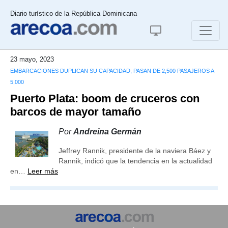
Diario turístico de la República Dominicana
23 mayo, 2023
EMBARCACIONES DUPLICAN SU CAPACIDAD, PASAN DE 2,500 PASAJEROS A
5,000
Puerto Plata: boom de cruceros con
barcos de mayor tamaño
Por
Andreina Germán
Jeffrey Rannik, presidente de la naviera Báez y
Rannik, indicó que la tendencia en la actualidad
en…
Leer más