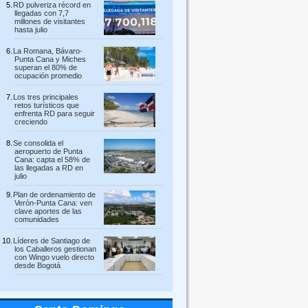
RD pulveriza récord en
llegadas con 7,7
millones de visitantes
hasta julio
La Romana, Bávaro-
Punta Cana y Miches
superan el 80% de
ocupación promedio
Los tres principales
retos turísticos que
enfrenta RD para seguir
creciendo
Se consolida el
aeropuerto de Punta
Cana: capta el 58% de
las llegadas a RD en
julio
Plan de ordenamiento de
Verón-Punta Cana: ven
clave aportes de las
comunidades
Líderes de Santiago de
los Caballeros gestionan
con Wingo vuelo directo
desde Bogotá