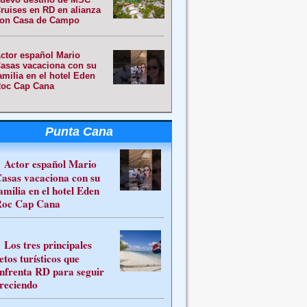
ruises en RD en alianza
on Casa de Campo
ctor español Mario
asas vacaciona con su
amilia en el hotel Eden
oc Cap Cana
Punta Cana
Actor español Mario
asas vacaciona con su
amilia en el hotel Eden
oc Cap Cana
Los tres principales
etos turísticos que
nfrenta RD para seguir
reciendo