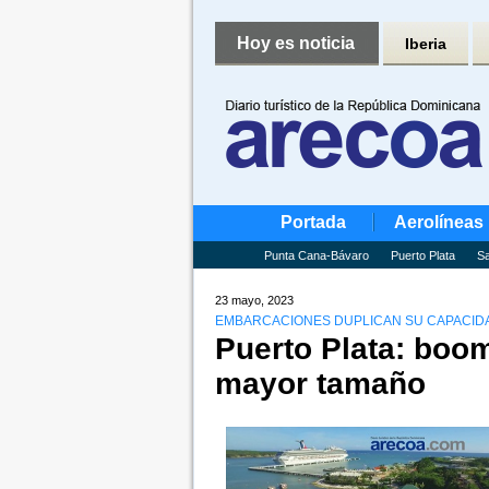
Hoy es noticia
Iberia
Portada
Aerolíneas
Punta Cana-Bávaro
Puerto Plata
Sa
23 mayo, 2023
EMBARCACIONES DUPLICAN SU CAPACIDAD,
Puerto Plata: boo
mayor tamaño