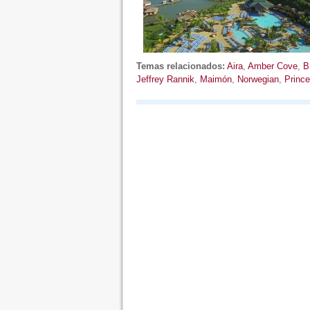
Temas relacionados:
Aira
,
Amber Cove
,
B
Jeffrey Rannik
,
Maimón
,
Norwegian
,
Princ