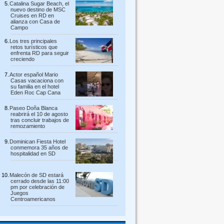
Catalina Sugar Beach, el
nuevo destino de MSC
Cruises en RD en
alianza con Casa de
Campo
Los tres principales
retos turísticos que
enfrenta RD para seguir
creciendo
Actor español Mario
Casas vacaciona con
su familia en el hotel
Eden Roc Cap Cana
Paseo Doña Blanca
reabrirá el 10 de agosto
tras concluir trabajos de
remozamiento
Dominican Fiesta Hotel
conmemora 35 años de
hospitalidad en SD
Malecón de SD estará
cerrado desde las 11:00
pm por celebración de
Juegos
Centroamericanos