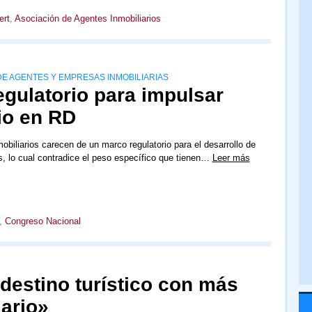
ert
,
Asociación de Agentes Inmobiliarios
 DE AGENTES Y EMPRESAS INMOBILIARIAS
gulatorio para impulsar
io en RD
obiliarios carecen de un marco regulatorio para el desarrollo de
, lo cual contradice el peso específico que tienen…
Leer más
,
Congreso Nacional
destino turístico con más
iario»