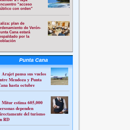
ncuentro “acceso
úblico con orden”
aliza: plan de
rdenamiento de Verón-
unta Cana estará
espaldado por la
oblación
Punta Cana
Arajet pausa sus vuelos
ntre Mendoza y Punta
ana hasta octubre
Mitur estima 605,000
ersonas dependen
irectamente del turismo
n RD