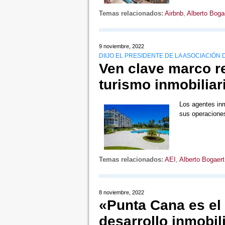
Temas relacionados:
Airbnb
,
Alberto Boga
9 noviembre, 2022
DIIJO EL PRESIDENTE DE LA ASOCIACIÓN
Ven clave marco re
turismo inmobiliar
Los agentes inm
sus operaciones
Temas relacionados:
AEI
,
Alberto Bogaert
8 noviembre, 2022
«Punta Cana es el 
desarrollo inmobil