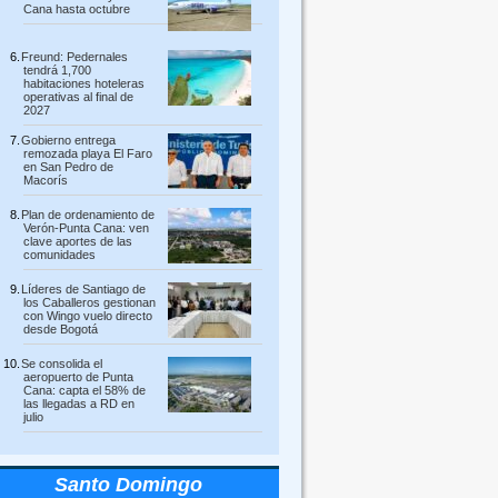
Cana hasta octubre
Freund: Pedernales
tendrá 1,700
habitaciones hoteleras
operativas al final de
2027
Gobierno entrega
remozada playa El Faro
en San Pedro de
Macorís
Plan de ordenamiento de
Verón-Punta Cana: ven
clave aportes de las
comunidades
Líderes de Santiago de
los Caballeros gestionan
con Wingo vuelo directo
desde Bogotá
Se consolida el
aeropuerto de Punta
Cana: capta el 58% de
las llegadas a RD en
julio
Santo Domingo