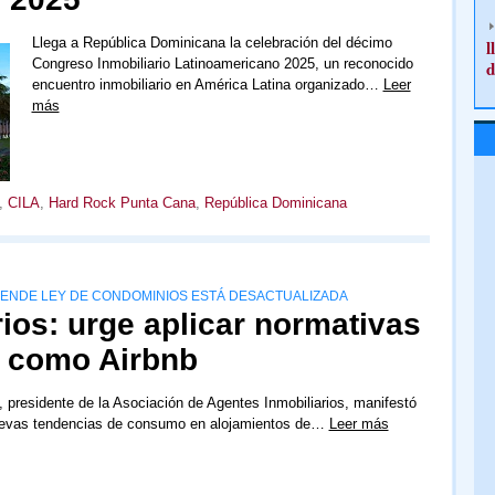
Llega a República Dominicana la celebración del décimo
l
Congreso Inmobiliario Latinoamericano 2025, un reconocido
d
encuentro inmobiliario en América Latina organizado…
Leer
más
,
CILA
,
Hard Rock Punta Cana
,
República Dominicana
IENDE LEY DE CONDOMINIOS ESTÁ DESACTUALIZADA
ios: urge aplicar normativas
s como Airbnb
, presidente de la Asociación de Agentes Inmobiliarios, manifestó
uevas tendencias de consumo en alojamientos de…
Leer más