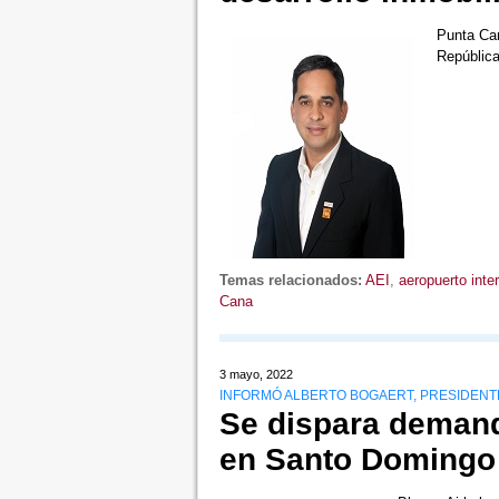
Punta Can
República
Temas relacionados:
AEI
,
aeropuerto inte
Cana
3 mayo, 2022
INFORMÓ ALBERTO BOGAERT, PRESIDENTE
Se dispara demand
en Santo Domingo