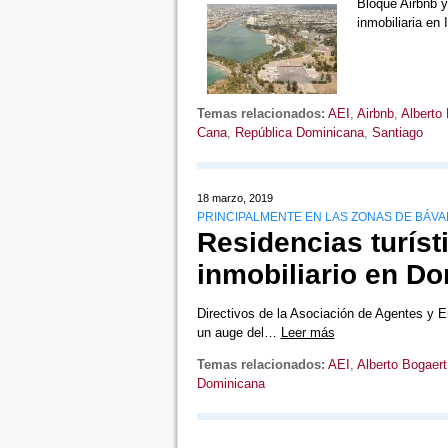
Bloque Airbnb y
inmobiliaria en
Temas relacionados:
AEI
,
Airbnb
,
Alberto
Cana
,
República Dominicana
,
Santiago
18 marzo, 2019
PRINCIPALMENTE EN LAS ZONAS DE BÁVA
Residencias turís
inmobiliario en Do
Directivos de la Asociación de Agentes y E
un auge del…
Leer más
Temas relacionados:
AEI
,
Alberto Bogaert
Dominicana