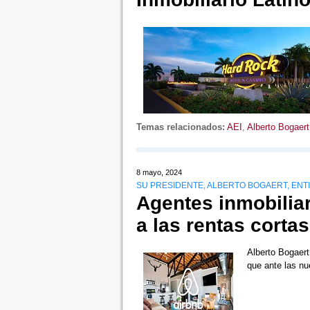
Temas relacionados:
AEI
,
Alberto Bogaert
8 mayo, 2024
SU PRESIDENTE, ALBERTO BOGAERT, ENT
Agentes inmobiliar
a las rentas corta
Alberto Bogaert
que ante las n