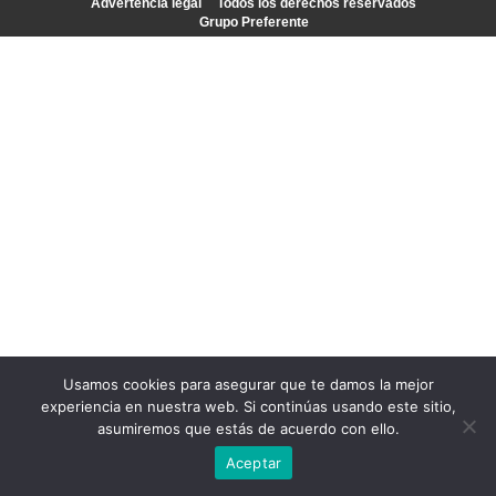
Advertencia legal
Todos los derechos reservados
Grupo Preferente
Usamos cookies para asegurar que te damos la mejor
experiencia en nuestra web. Si continúas usando este sitio,
asumiremos que estás de acuerdo con ello.
Aceptar