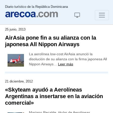
Diario turístico de la República Dominicana
25 junio, 2013
AirAsia pone fin a su alianza con la
japonesa All Nippon Airways
La aerolínea low-cost AirAsia anunció la
disolución de su alianza con la firma japonesa All
Nippon Airways…
Leer más
21 diciembre, 2012
«Skyteam ayudó a Aerolíneas
Argentinas a insertarse en la aviación
comercial»
Mariano Recalde, titular de Aerolíneas