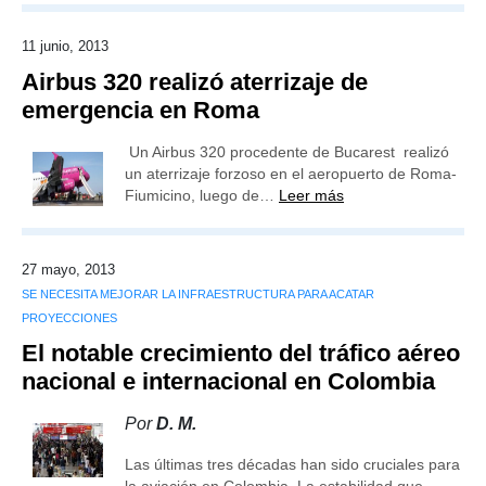
11 junio, 2013
Airbus 320 realizó aterrizaje de
emergencia en Roma
Un Airbus 320 procedente de Bucarest realizó
un aterrizaje forzoso en el aeropuerto de Roma-
Fiumicino, luego de…
Leer más
27 mayo, 2013
SE NECESITA MEJORAR LA INFRAESTRUCTURA PARA ACATAR
PROYECCIONES
El notable crecimiento del tráfico aéreo
nacional e internacional en Colombia
Por
D. M.
Las últimas tres décadas han sido cruciales para