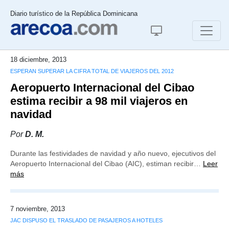
Diario turístico de la República Dominicana
18 diciembre, 2013
ESPERAN SUPERAR LA CIFRA TOTAL DE VIAJEROS DEL 2012
Aeropuerto Internacional del Cibao
estima recibir a 98 mil viajeros en
navidad
Por
D. M.
Durante las festividades de navidad y año nuevo, ejecutivos del
Aeropuerto Internacional del Cibao (AIC), estiman recibir…
Leer
más
7 noviembre, 2013
JAC DISPUSO EL TRASLADO DE PASAJEROS A HOTELES