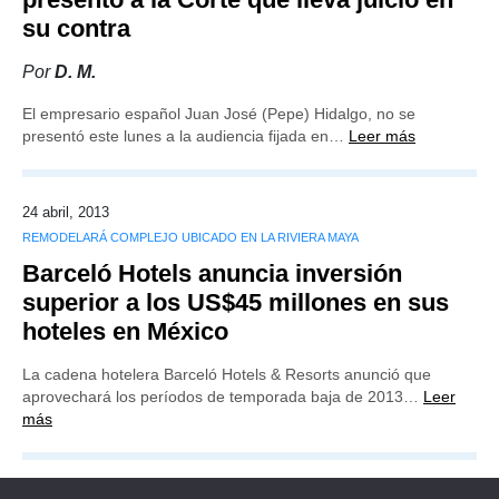
su contra
Por
D. M.
El empresario español Juan José (Pepe) Hidalgo, no se
presentó este lunes a la audiencia fijada en…
Leer más
24 abril, 2013
REMODELARÁ COMPLEJO UBICADO EN LA RIVIERA MAYA
Barceló Hotels anuncia inversión
superior a los US$45 millones en sus
hoteles en México
La cadena hotelera Barceló Hotels & Resorts anunció que
aprovechará los períodos de temporada baja de 2013…
Leer
más