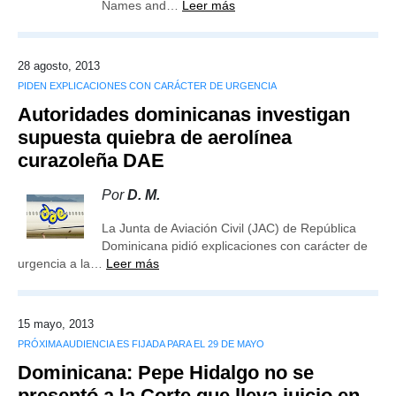
Names and…
Leer más
28 agosto, 2013
PIDEN EXPLICACIONES CON CARÁCTER DE URGENCIA
Autoridades dominicanas investigan
supuesta quiebra de aerolínea
curazoleña DAE
Por
D. M.
La Junta de Aviación Civil (JAC) de República
Dominicana pidió explicaciones con carácter de
urgencia a la…
Leer más
15 mayo, 2013
PRÓXIMA AUDIENCIA ES FIJADA PARA EL 29 DE MAYO
Dominicana: Pepe Hidalgo no se
presentó a la Corte que lleva juicio en