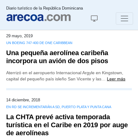
Diario turístico de la República Dominicana
29 mayo, 2019
UN BOEING 747-400 DE ONE CARIBBEAN
Una pequeña aerolínea caribeña
incorpora un avión de dos pisos
Aterrizó en el aeropuerto Internacional Argyle en Kingstown,
capital del pequeño país isleño San Vicente y las…
Leer más
14 diciembre, 2018
EN RD SE INCREMENTARÁN A SD, PUERTO PLATA Y PUNTA CANA
La CHTA prevé activa temporada
turística en el Caribe en 2019 por auge
de aerolíneas