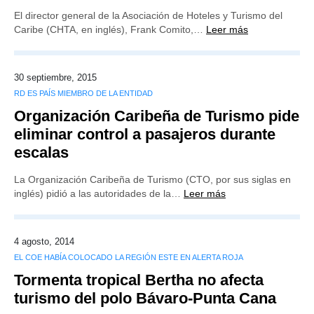
El director general de la Asociación de Hoteles y Turismo del
Caribe (CHTA, en inglés), Frank Comito,…
Leer más
30 septiembre, 2015
RD ES PAÍS MIEMBRO DE LA ENTIDAD
Organización Caribeña de Turismo pide
eliminar control a pasajeros durante
escalas
La Organización Caribeña de Turismo (CTO, por sus siglas en
inglés) pidió a las autoridades de la…
Leer más
4 agosto, 2014
EL COE HABÍA COLOCADO LA REGIÓN ESTE EN ALERTA ROJA
Tormenta tropical Bertha no afecta
turismo del polo Bávaro-Punta Cana