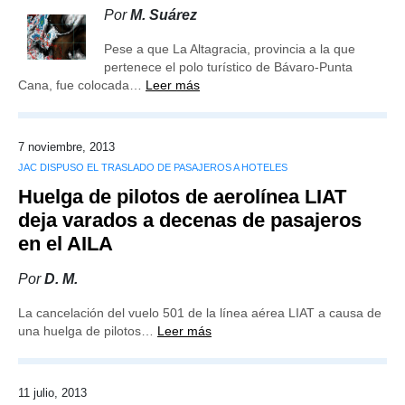
Por
M. Suárez
Pese a que La Altagracia, provincia a la que
pertenece el polo turístico de Bávaro-Punta
Cana, fue colocada…
Leer más
7 noviembre, 2013
JAC DISPUSO EL TRASLADO DE PASAJEROS A HOTELES
Huelga de pilotos de aerolínea LIAT
deja varados a decenas de pasajeros
en el AILA
Por
D. M.
La cancelación del vuelo 501 de la línea aérea LIAT a causa de
una huelga de pilotos…
Leer más
11 julio, 2013