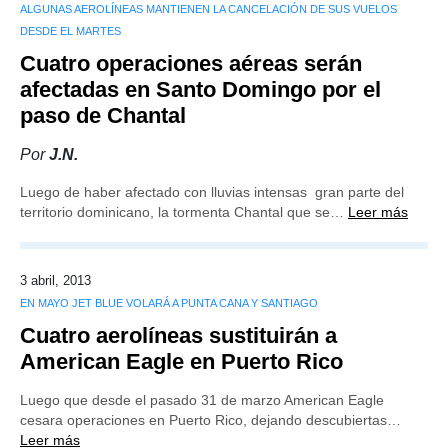
ALGUNAS AEROLÍNEAS MANTIENEN LA CANCELACIÓN DE SUS VUELOS
DESDE EL MARTES
Cuatro operaciones aéreas serán
afectadas en Santo Domingo por el
paso de Chantal
Por
J.N.
Luego de haber afectado con lluvias intensas gran parte del
territorio dominicano, la tormenta Chantal que se…
Leer más
3 abril, 2013
EN MAYO JET BLUE VOLARÁ A PUNTA CANA Y SANTIAGO
Cuatro aerolíneas sustituirán a
American Eagle en Puerto Rico
Luego que desde el pasado 31 de marzo American Eagle
cesara operaciones en Puerto Rico, dejando descubiertas…
Leer más