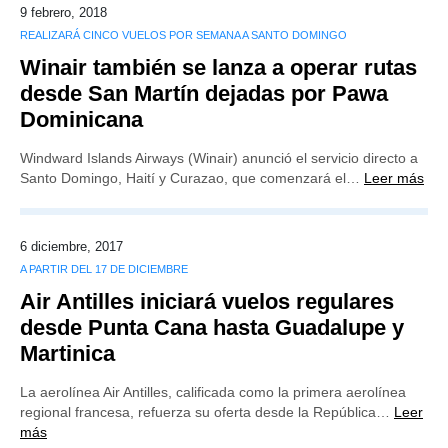
9 febrero, 2018
REALIZARÁ CINCO VUELOS POR SEMANA A SANTO DOMINGO
Winair también se lanza a operar rutas
desde San Martín dejadas por Pawa
Dominicana
Windward Islands Airways (Winair) anunció el servicio directo a
Santo Domingo, Haití y Curazao, que comenzará el…
Leer más
6 diciembre, 2017
A PARTIR DEL 17 DE DICIEMBRE
Air Antilles iniciará vuelos regulares
desde Punta Cana hasta Guadalupe y
Martinica
La aerolínea Air Antilles, calificada como la primera aerolínea
regional francesa, refuerza su oferta desde la República…
Leer
más