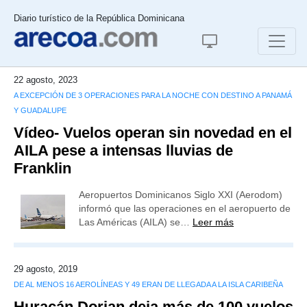
Diario turístico de la República Dominicana
22 agosto, 2023
A EXCEPCIÓN DE 3 OPERACIONES PARA LA NOCHE CON DESTINO A PANAMÁ
Y GUADALUPE
Vídeo- Vuelos operan sin novedad en el
AILA pese a intensas lluvias de
Franklin
Aeropuertos Dominicanos Siglo XXI (Aerodom)
informó que las operaciones en el aeropuerto de
Las Américas (AILA) se…
Leer más
29 agosto, 2019
DE AL MENOS 16 AEROLÍNEAS Y 49 ERAN DE LLEGADA A LA ISLA CARIBEÑA
Huracán Dorian deja más de 100 vuelos