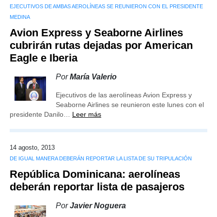
EJECUTIVOS DE AMBAS AEROLÍNEAS SE REUNIERON CON EL PRESIDENTE
MEDINA
Avion Express y Seaborne Airlines
cubrirán rutas dejadas por American
Eagle e Iberia
Por
María Valerio
Ejecutivos de las aerolíneas Avion Express y
Seaborne Airlines se reunieron este lunes con el
presidente Danilo…
Leer más
14 agosto, 2013
DE IGUAL MANERA DEBERÁN REPORTAR LA LISTA DE SU TRIPULACIÓN
República Dominicana: aerolíneas
deberán reportar lista de pasajeros
Por
Javier Noguera