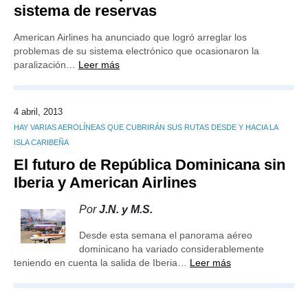
sistema de reservas
American Airlines ha anunciado que logró arreglar los
problemas de su sistema electrónico que ocasionaron la
paralización…
Leer más
4 abril, 2013
HAY VARIAS AEROLÍNEAS QUE CUBRIRÁN SUS RUTAS DESDE Y HACIA LA
ISLA CARIBEÑA
El futuro de República Dominicana sin
Iberia y American Airlines
Por
J.N. y M.S.
Desde esta semana el panorama aéreo
dominicano ha variado considerablemente
teniendo en cuenta la salida de Iberia…
Leer más