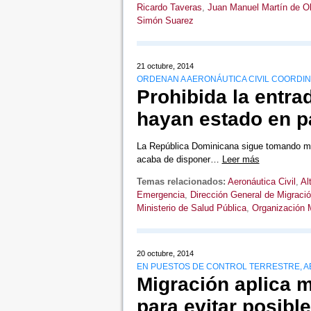
Ricardo Taveras
,
Juan Manuel Martín de Ol
Simón Suarez
21 octubre, 2014
ORDENAN A AERONÁUTICA CIVIL COORDIN
Prohibida la entr
hayan estado en p
La República Dominicana sigue tomando med
acaba de disponer…
Leer más
Temas relacionados:
Aeronáutica Civil
,
Al
Emergencia
,
Dirección General de Migraci
Ministerio de Salud Pública
,
Organización M
20 octubre, 2014
EN PUESTOS DE CONTROL TERRESTRE, A
Migración aplica m
para evitar posibl