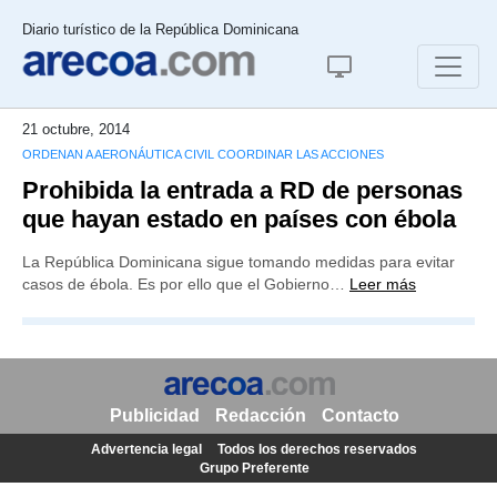
Diario turístico de la República Dominicana
21 octubre, 2014
ORDENAN A AERONÁUTICA CIVIL COORDINAR LAS ACCIONES
Prohibida la entrada a RD de personas
que hayan estado en países con ébola
La República Dominicana sigue tomando medidas para evitar
casos de ébola. Es por ello que el Gobierno…
Leer más
Publicidad
Redacción
Contacto
Advertencia legal
Todos los derechos reservados
Grupo Preferente