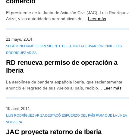
comercio
El presidente de la Junta de Aviación Civil (JAC), Luis Rodríguez
Ariza, y las autoridades aeronáuticas de…
Leer más
21 mayo, 2014
SEGÚN INFORMÓ EL PRESIDENTE DE LA JUNTA DE AVIACIÓN CIVIL, LUIS
RODRÍGUEZ ARIZA
RD renueva permiso de operación a
Iberia
La aerolínea de bandera española Iberia, que recientemente
anunció el regreso de sus vuelos al país, recibió…
Leer más
10 abril, 2014
LUIS RODRÍGUEZ ARIZA DESTACÓ ESFUERZO DEL PAÍS PARA QUE LA LÍNEA
VOLVIERA
JAC proyecta retorno de Iberia