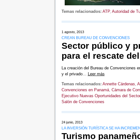
Temas relacionados:
ATP
,
Autoridad de 
1 agosto, 2013
CREAN BUREAU DE CONVENCIONES
Sector público y 
para el rescate de
La creación del Bureau de Convenciones en
y el privado…
Leer más
Temas relacionados:
Annette Cárdenas
,
A
Convenciones en Panamá
,
Cámara de Com
Ejecutivo Nuevas Oportunidades del Secto
Salón de Convenciones
24 junio, 2013
LA INVERSIÓN TURÍSTICA SE HA INCREME
Turismo panameño 