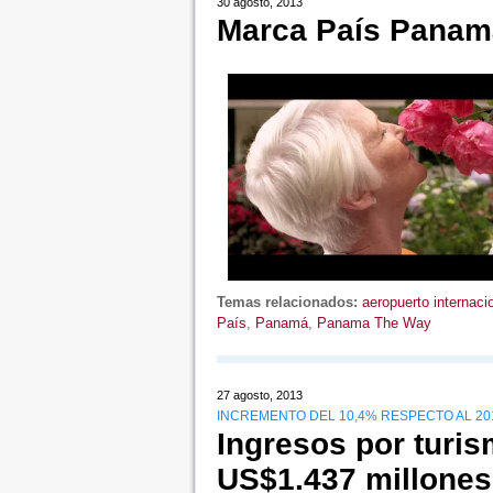
30 agosto, 2013
Marca País Panam
Temas relacionados:
aeropuerto internac
País
,
Panamá
,
Panama The Way
27 agosto, 2013
INCREMENTO DEL 10,4% RESPECTO AL 20
Ingresos por turi
US$1.437 millones 