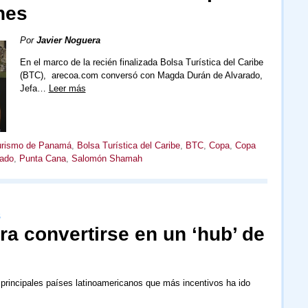
nes
Por
Javier Noguera
En el marco de la recién finalizada Bolsa Turística del Caribe
(BTC), arecoa.com conversó con Magda Durán de Alvarado,
Jefa…
Leer más
Turismo de Panamá
,
Bolsa Turística del Caribe
,
BTC
,
Copa
,
Copa
rado
,
Punta Cana
,
Salomón Shamah
S
a convertirse en un ‘hub’ de
rincipales países latinoamericanos que más incentivos ha ido