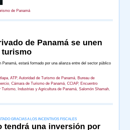
Turismo de Panamá
privado de Panamá se unen
l turismo
 Panamá, estará formado por una alianza entre del sector público
tlapa
,
ATP
,
Autoridad de Turismo de Panamá
,
Bureau de
ercio
,
Cámara de Turismo de Panamá
,
CCIAP
,
Encuentro
r Turismo
,
Industrias y Agricultura de Panamá
,
Salomón Shamah
,
NTADO GRACIAS A LOS INCENTIVOS FISCALES
tendrá una inversión por