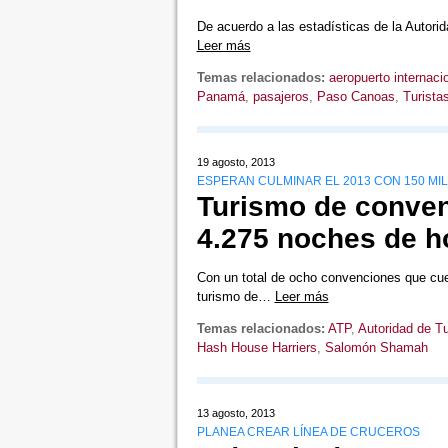
De acuerdo a las estadísticas de la Autor
Leer más
Temas relacionados:
aeropuerto internac
Panamá
,
pasajeros
,
Paso Canoas
,
Turista
19 agosto, 2013
ESPERAN CULMINAR EL 2013 CON 150 MI
Turismo de conve
4.275 noches de h
Con un total de ocho convenciones que cu
turismo de…
Leer más
Temas relacionados:
ATP
,
Autoridad de 
Hash House Harriers
,
Salomón Shamah
13 agosto, 2013
PLANEA CREAR LÍNEA DE CRUCEROS