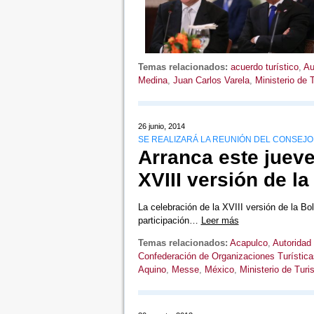
Temas relacionados:
acuerdo turístico
,
Au
Medina
,
Juan Carlos Varela
,
Ministerio de 
26 junio, 2014
SE REALIZARÁ LA REUNIÓN DEL CONSEJO
Arranca este jueve
XVIII versión de la
La celebración de la XVIII versión de la Bol
participación…
Leer más
Temas relacionados:
Acapulco
,
Autoridad
Confederación de Organizaciones Turística
Aquino
,
Messe
,
México
,
Ministerio de Tur