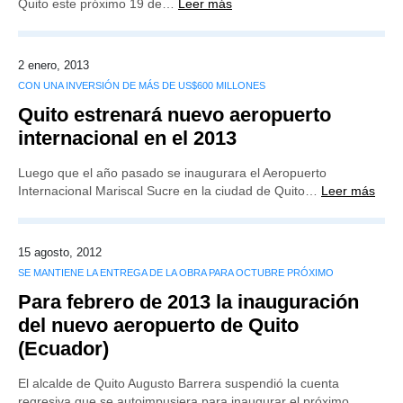
Quito este próximo 19 de…
Leer más
2 enero, 2013
CON UNA INVERSIÓN DE MÁS DE US$600 MILLONES
Quito estrenará nuevo aeropuerto
internacional en el 2013
Luego que el año pasado se inaugurara el Aeropuerto
Internacional Mariscal Sucre en la ciudad de Quito…
Leer más
15 agosto, 2012
SE MANTIENE LA ENTREGA DE LA OBRA PARA OCTUBRE PRÓXIMO
Para febrero de 2013 la inauguración
del nuevo aeropuerto de Quito
(Ecuador)
El alcalde de Quito Augusto Barrera suspendió la cuenta
regresiva que se autoimpusiera para inaugurar el próximo…