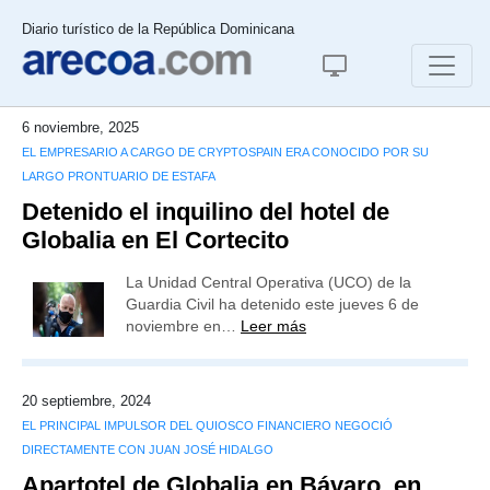
Diario turístico de la República Dominicana
6 noviembre, 2025
EL EMPRESARIO A CARGO DE CRYPTOSPAIN ERA CONOCIDO POR SU
LARGO PRONTUARIO DE ESTAFA
Detenido el inquilino del hotel de
Globalia en El Cortecito
La Unidad Central Operativa (UCO) de la
Guardia Civil ha detenido este jueves 6 de
noviembre en…
Leer más
20 septiembre, 2024
EL PRINCIPAL IMPULSOR DEL QUIOSCO FINANCIERO NEGOCIÓ
DIRECTAMENTE CON JUAN JOSÉ HIDALGO
Apartotel de Globalia en Bávaro, en