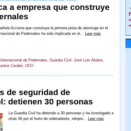
ca a empresa que construye
P
ernales
s
o
ñola Acciona que construye la primera pista de aterrizaje en el
rnacional de Pedernales ha sido implicada en el…
Leer más
Internacional de Pedernales
,
Guardia Civil
,
José Luis Ábalos
,
antos Cerdán
,
UCO
as de seguridad de
l: detienen 30 personas
La Guardia Civil ha detenido a 30 personas y ha investigado a
otras 56 por el hurto de ordenadores, relojes…
Leer más