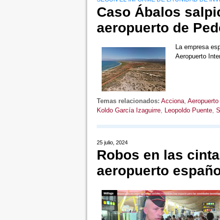
Caso Ábalos salpi
aeropuerto de Ped
La empresa espa
Aeropuerto Inte
Temas relacionados:
Acciona
,
Aeropuerto 
Koldo García Izaguirre
,
Leopoldo Puente
,
S
25 julio, 2024
Robos en las cint
aeropuerto españo