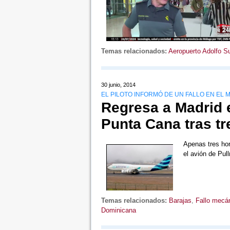
Temas relacionados:
Aeropuerto Adolfo S
30 junio, 2014
EL PILOTO INFORMÓ DE UN FALLO EN EL 
Regresa a Madrid e
Punta Cana tras tr
Apenas tres ho
el avión de Pu
Temas relacionados:
Barajas
,
Fallo mecá
Dominicana