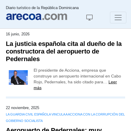
Diario turístico de la República Dominicana
16 junio, 2026
La justicia española cita al dueño de la
constructora del aeropuerto de
Pedernales
El presidente de Acciona, empresa que
construye un aeropuerto internacional en Cabo
Rojo, Pedernales, ha sido citado para…
Leer
más
22 noviembre, 2025
LA GUARDIA CIVIL ESPAÑOLA VINCULA A ACCIONA CON LA CORRUPCIÓN DEL
GOBIERNO SOCIALISTA
Aeropuerto de Pedernales: muy