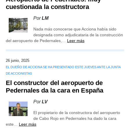
cuestionada la constructora
Por
LM
Nada más conocerse que Acciona había sido
designada como adjudicataria de la construcción
del aeropuerto de Pedernales,…
Leer más
26 junio, 2025
EL DUEÑO DE ACCIONA SE HA PRESENTADO ESTE JUEVES ANTE LA JUNTA
DE ACCIONISTAS
El constructor del aeropuerto de
Pedernales da la cara en España
Por
LV
El propietario de la constructora del aeropuerto
de Cabo Rojo en Pedernales ha dado la cara
este…
Leer más