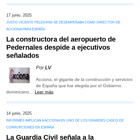
17 junio, 2025
JUSTO VICENTE PELEGRINI SE DESEMPEÑABA COMO DIRECTOR DE
ACCIONA PARA ESPAÑA
La constructora del aeropuerto de
Pedernales despide a ejecutivos
señalados
Por
LV
Acciona, el gigante de la construcción y servicios
de España que fue elegida por el Gobierno
dominicano…
Leer más
14 junio, 2025
INFORMES IMPLICAN A ACCIONA EN UNO DE LOS GRANDES CASOS DE
CORRUPCIONES EN ESPAÑA
La Guardia Civil señala a la