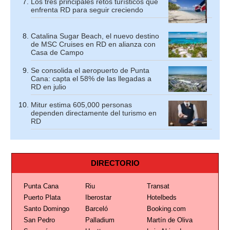
Los tres principales retos turísticos que
enfrenta RD para seguir creciendo
Catalina Sugar Beach, el nuevo destino
de MSC Cruises en RD en alianza con
Casa de Campo
Se consolida el aeropuerto de Punta
Cana: capta el 58% de las llegadas a
RD en julio
Mitur estima 605,000 personas
dependen directamente del turismo en
RD
DIRECTORIO
Punta Cana
Riu
Transat
Puerto Plata
Iberostar
Hotelbeds
Santo Domingo
Barceló
Booking.com
San Pedro
Palladium
Martín de Oliva