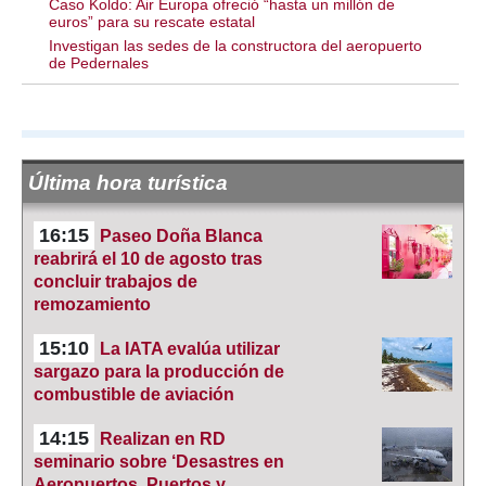
Caso Koldo: Air Europa ofreció “hasta un millón de
euros” para su rescate estatal
Investigan las sedes de la constructora del aeropuerto
de Pedernales
Última hora turística
16:15
Paseo Doña Blanca
reabrirá el 10 de agosto tras
concluir trabajos de
remozamiento
15:10
La IATA evalúa utilizar
sargazo para la producción de
combustible de aviación
14:15
Realizan en RD
seminario sobre ‘Desastres en
Aeropuertos, Puertos y