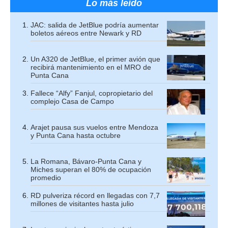
Lo más leído
JAC: salida de JetBlue podría aumentar
boletos aéreos entre Newark y RD
Un A320 de JetBlue, el primer avión que
recibirá mantenimiento en el MRO de
Punta Cana
Fallece “Alfy” Fanjul, copropietario del
complejo Casa de Campo
Arajet pausa sus vuelos entre Mendoza
y Punta Cana hasta octubre
La Romana, Bávaro-Punta Cana y
Miches superan el 80% de ocupación
promedio
RD pulveriza récord en llegadas con 7,7
millones de visitantes hasta julio