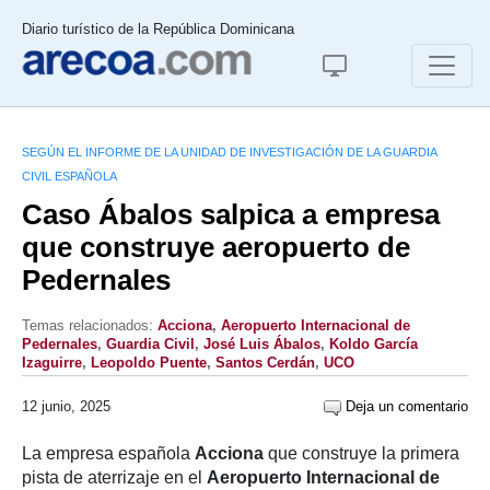
Diario turístico de la República Dominicana
SEGÚN EL INFORME DE LA UNIDAD DE INVESTIGACIÓN DE LA GUARDIA
CIVIL ESPAÑOLA
Caso Ábalos salpica a empresa
que construye aeropuerto de
Pedernales
Temas relacionados:
Acciona
,
Aeropuerto Internacional de
Pedernales
,
Guardia Civil
,
José Luis Ábalos
,
Koldo García
Izaguirre
,
Leopoldo Puente
,
Santos Cerdán
,
UCO
12 junio, 2025
Deja un comentario
La empresa española
Acciona
que construye la primera
pista de aterrizaje en el
Aeropuerto Internacional de