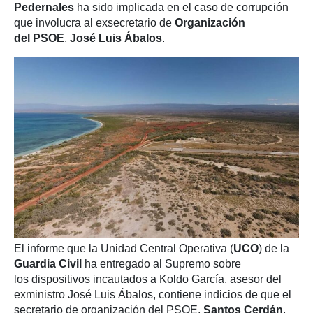
Pedernales
ha sido implicada en el caso de corrupción
que involucra al exsecretario de
Organización
del PSOE
,
José Luis Ábalos
.
El informe que la Unidad Central Operativa (
UCO
) de la
Guardia Civil
ha entregado al Supremo sobre
los dispositivos incautados a Koldo García, asesor del
exministro José Luis Ábalos, contiene indicios de que el
secretario de organización del PSOE,
Santos Cerdán
,