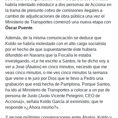
habría intentado introducir a dos personas de Acciona en
la trama de presunto cobro de comisiones ilegales a
cambio de adjudicaciones de obra pública una vez el
Ministerio de Transportes comenzó una nueva etapa con
Óscar Puente
.
Además, de la misma comunicación se deduce que
Koldo se habría molestado con el alto cargo socialista
por el hecho de que supuestamente éste hubiera
difundido en Navarra que la Fiscalía le estaba
investigando. «Le he escrito a Santos, le he dicho voy a
ver a Jose (Ábalos) en cinco minutos, necesito que me
veas cinco minutos, o me ves cinco minutos la semana
que viene o te juro por Dios que le llevo a Pedro una
grabación que está hecha de Pamplona. Porque Santos,
ha ido al Ministerio de Transportes a colocar a un par de
persona de Justo (Justo Vicente Pelegrini, CEO de
Acciona)», señala Koldo García al exministro, que le
responde «¿Ahora mismo?».
Y recoge múltiples conversaciones entre Ábalos, Koldo y