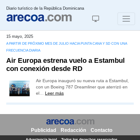
Diario turístico de la República Dominicana
15 mayo, 2025
A PARTIR DE PRÓXIMO MES DE JULIO HACIA PUNTA CANA Y SD CON UNA
FRECUENCIA DIARIA
Air Europa estrena vuelo a Estambul
con conexión desde RD
Air Europa inauguró su nueva ruta a Estambul,
con un Boeing 787 Dreamliner que aterrizó en
el…
Leer más
Publicidad
Redacción
Contacto
Advertencia legal
Todos los derechos reservados