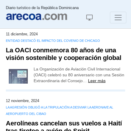
Diario turístico de la República Dominicana
11 diciembre, 2024
ENTIDAD DESTACÓ EL IMPACTO DEL COVENIO DE CHICAGO
La OACI conmemora 80 años de una
visión sostenible y cooperación global
La Organización de Aviación Civil Internacional
(OACI) celebró su 80 aniversario con una Sesión
Extraordinaria del Consejo…
Leer más
12 noviembre, 2024
LA AGRESIÓN OBLIGÓ A LA TRIPULACIÓN A DESVIAR LA AERONAVE AL
AEROPUERTO DEL CIBAO
Aerolíneas cancelan sus vuelos a Haití
tras tiroteo a avión de Spirit