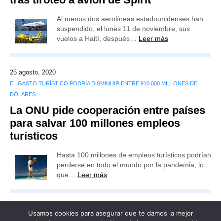
Al menos dos aerolíneas estadounidenses han
suspendido, el lunes 11 de noviembre, sus
vuelos a Haití, después…
Leer más
25 agosto, 2020
EL GASTO TURÍSTICO PODRÍA DISMINUIR ENTRE 910.000 MILLONES DE
DÓLARES
La ONU pide cooperación entre países
para salvar 100 millones empleos
turísticos
Hasta 100 millones de empleos turísticos podrían
perderse en todo el mundo por la pandemia, lo
que…
Leer más
Usamos cookies para asegurar que te damos la mejor