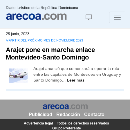
Diario turístico de la República Dominicana
28 junio, 2023
A PARTIR DEL PRÓXIMO MES DE NOVIEMBRE 2023
Arajet pone en marcha enlace
Montevideo-Santo Domingo
Arajet anunció que comenzará a operar la ruta
entre las capitales de Montevideo en Uruguay y
Santo Domingo…
Leer más
Publicidad
Redacción
Contacto
Advertencia legal
Todos los derechos reservados
Grupo Preferente