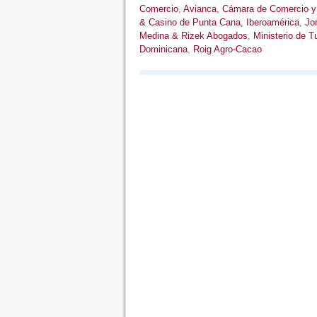
Comercio
,
Avianca
,
Cámara de Comercio y
& Casino de Punta Cana
,
Iberoamérica
,
Jo
Medina & Rizek Abogados
,
Ministerio de T
Dominicana
,
Roig Agro-Cacao