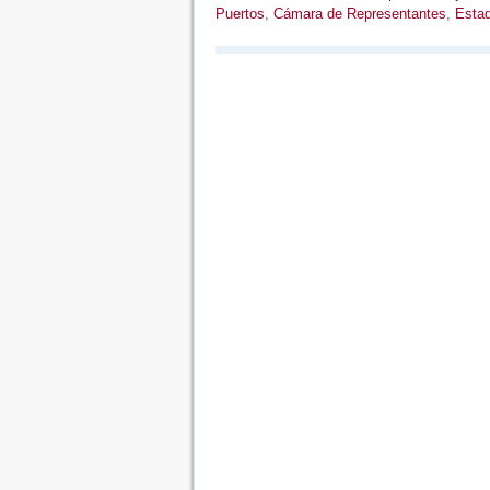
Puertos
,
Cámara de Representantes
,
Esta