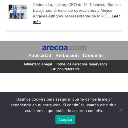
Zilvinas Lapinskas, CEO de FL Technics; Saulius
Barajunas, director de operaciones y Méjico
Ángeles-Lithgow, representante de MRO…
Leer
más
Publicidad
Redacción
Contacto
Advertencia legal
Todos los derechos reservados
Grupo Preferente
Usamos cookies para asegurar que te damos la mejor
experiencia en nuestra web. Si continúas usando este sitio,
asumiremos que estás de acuerdo con ello.
Aceptar