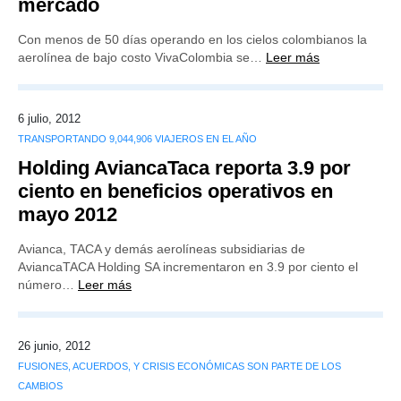
mercado
Con menos de 50 días operando en los cielos colombianos la
aerolínea de bajo costo VivaColombia se…
Leer más
6 julio, 2012
TRANSPORTANDO 9,044,906 VIAJEROS EN EL AÑO
Holding AviancaTaca reporta 3.9 por
ciento en beneficios operativos en
mayo 2012
Avianca, TACA y demás aerolíneas subsidiarias de
AviancaTACA Holding SA incrementaron en 3.9 por ciento el
número…
Leer más
26 junio, 2012
FUSIONES, ACUERDOS, Y CRISIS ECONÓMICAS SON PARTE DE LOS
CAMBIOS