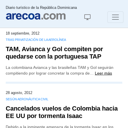
Diario turístico de la República Dominicana
18 septiembre, 2012
TRAS PRIVATIZACIÓN DE LA AEROLÍNEA
TAM, Avianca y Gol compiten por
quedarse con la portuguesa TAP
La colombiana Avianca y las brasileñas TAM y Gol seguirán
compitiendo por lograr concretar la compra de…
Leer más
28 agosto, 2012
SEGÚN AERONÁUTICA CIVIL
Cancelados vuelos de Colombia hacia
EE UU por tormenta Isaac
Debido a la inminente amenaza de la tormenta Isaac en los