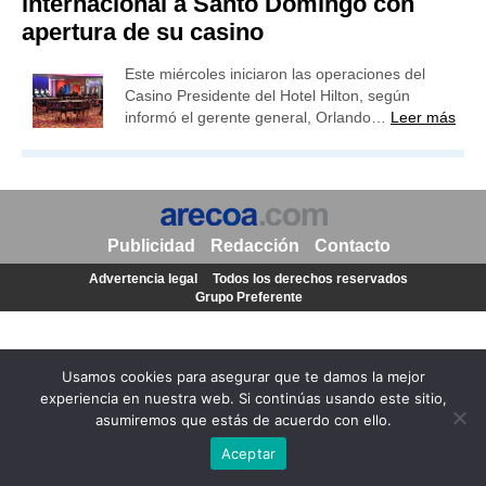
internacional a Santo Domingo con
apertura de su casino
Este miércoles iniciaron las operaciones del
Casino Presidente del Hotel Hilton, según
informó el gerente general, Orlando…
Leer más
Publicidad
Redacción
Contacto
Advertencia legal
Todos los derechos reservados
Grupo Preferente
Usamos cookies para asegurar que te damos la mejor
experiencia en nuestra web. Si continúas usando este sitio,
asumiremos que estás de acuerdo con ello.
Aceptar