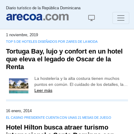
Diario turístico de la República Dominicana
1 noviembre, 2019
TOP 5 DE HOTELES DISEÑADOS POR ZARES DE LA MODA
Tortuga Bay, lujo y confort en un hotel
que eleva el legado de Oscar de la
Renta
La hostelería y la alta costura tienen muchos
puntos en común. El cuidado de los detalles, la…
Leer más
16 enero, 2014
EL CASINO PRESIDENTE CUENTA CON UNAS 21 MESAS DE JUEGO
Hotel Hilton busca atraer turismo