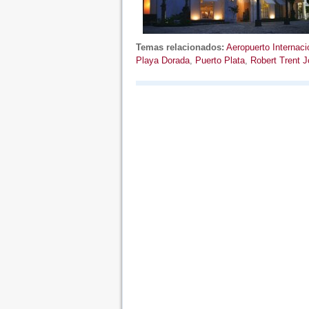
Temas relacionados:
Aeropuerto Internaci
Playa Dorada
,
Puerto Plata
,
Robert Trent 