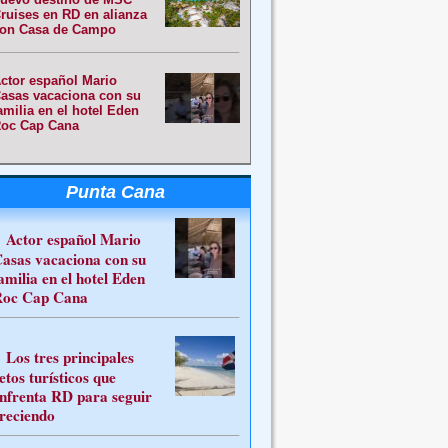
ruises en RD en alianza
on Casa de Campo
ctor español Mario
asas vacaciona con su
amilia en el hotel Eden
oc Cap Cana
Punta Cana
Actor español Mario
asas vacaciona con su
amilia en el hotel Eden
oc Cap Cana
Los tres principales
etos turísticos que
nfrenta RD para seguir
reciendo