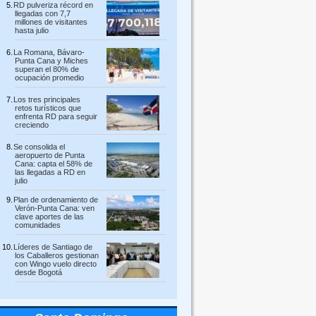
RD pulveriza récord en
llegadas con 7,7
millones de visitantes
hasta julio
La Romana, Bávaro-
Punta Cana y Miches
superan el 80% de
ocupación promedio
Los tres principales
retos turísticos que
enfrenta RD para seguir
creciendo
Se consolida el
aeropuerto de Punta
Cana: capta el 58% de
las llegadas a RD en
julio
Plan de ordenamiento de
Verón-Punta Cana: ven
clave aportes de las
comunidades
Líderes de Santiago de
los Caballeros gestionan
con Wingo vuelo directo
desde Bogotá