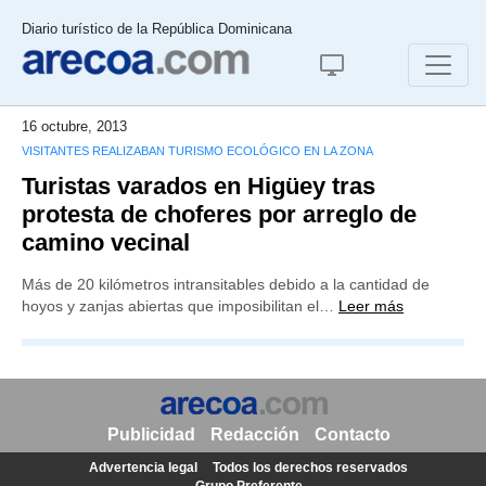
Diario turístico de la República Dominicana
16 octubre, 2013
VISITANTES REALIZABAN TURISMO ECOLÓGICO EN LA ZONA
Turistas varados en Higüey tras
protesta de choferes por arreglo de
camino vecinal
Más de 20 kilómetros intransitables debido a la cantidad de
hoyos y zanjas abiertas que imposibilitan el…
Leer más
Publicidad
Redacción
Contacto
Advertencia legal
Todos los derechos reservados