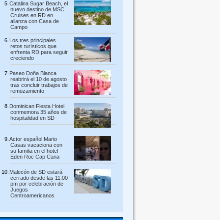
Catalina Sugar Beach, el
nuevo destino de MSC
Cruises en RD en
alianza con Casa de
Campo
Los tres principales
retos turísticos que
enfrenta RD para seguir
creciendo
Paseo Doña Blanca
reabrirá el 10 de agosto
tras concluir trabajos de
remozamiento
Dominican Fiesta Hotel
conmemora 35 años de
hospitalidad en SD
Actor español Mario
Casas vacaciona con
su familia en el hotel
Eden Roc Cap Cana
Malecón de SD estará
cerrado desde las 11:00
pm por celebración de
Juegos
Centroamericanos