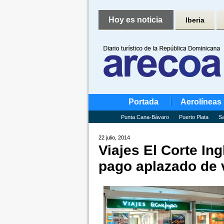
Hoy es noticia
Iberia
Portada
Aerolíneas
Punta Cana-Bávaro
Puerto Plata
Sa
22 julio, 2014
Viajes El Corte Ing
pago aplazado de 