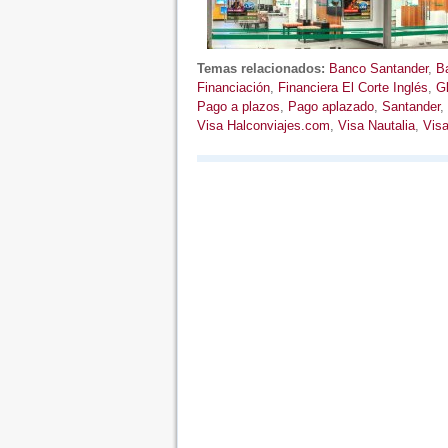
Temas relacionados:
Banco Santander
,
Ba
Financiación
,
Financiera El Corte Inglés
,
Gl
Pago a plazos
,
Pago aplazado
,
Santander
,
Visa Halconviajes.com
,
Visa Nautalia
,
Vis