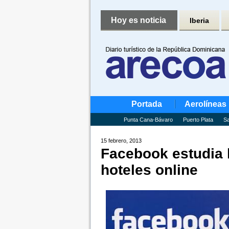
Hoy es noticia
Iberia
Portada
Aerolíneas
Punta Cana-Bávaro
Puerto Plata
Sa
15 febrero, 2013
Facebook estudia 
hoteles online