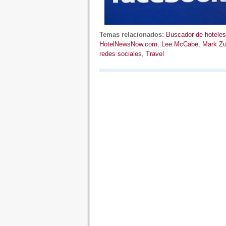
Temas relacionados:
Buscador de hoteles
HotelNewsNow.com
,
Lee McCabe
,
Mark Zu
redes sociales
,
Travel