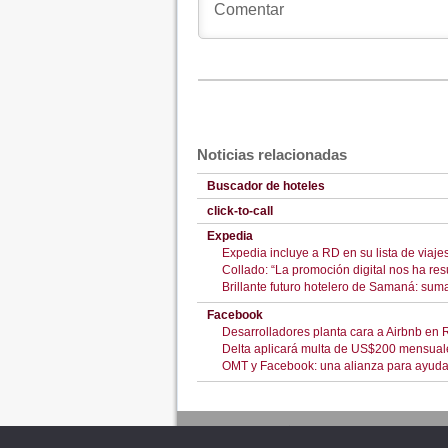
Noticias relacionadas
Buscador de hoteles
click-to-call
Expedia
Expedia incluye a RD en su lista de viaje
Collado: “La promoción digital nos ha re
Brillante futuro hotelero de Samaná: sum
Facebook
Desarrolladores planta cara a Airbnb en
Delta aplicará multa de US$200 mensual
OMT y Facebook: una alianza para ayudar 