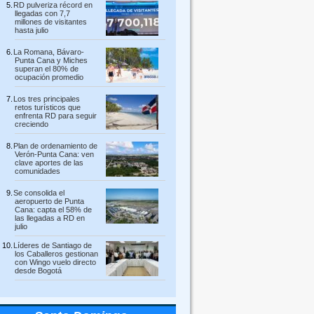
RD pulveriza récord en
llegadas con 7,7
millones de visitantes
hasta julio
La Romana, Bávaro-
Punta Cana y Miches
superan el 80% de
ocupación promedio
Los tres principales
retos turísticos que
enfrenta RD para seguir
creciendo
Plan de ordenamiento de
Verón-Punta Cana: ven
clave aportes de las
comunidades
Se consolida el
aeropuerto de Punta
Cana: capta el 58% de
las llegadas a RD en
julio
Líderes de Santiago de
los Caballeros gestionan
con Wingo vuelo directo
desde Bogotá