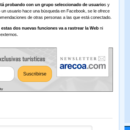
stá probando con un grupo seleccionado de usuario
s y
o un usuario hace una búsqueda en Facebook, se le ofrece
omendaciones de otras personas a las que está conectado.
 estas dos nuevas funciones va a rastrear la Web
ni
s externos.
Ver