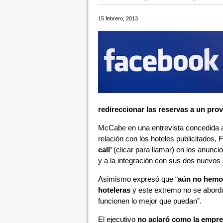
15 febrero, 2013
redireccionar las reservas a un pro
McCabe en una entrevista concedida
relación con los hoteles publicitados
call’
(clicar para llamar) en los anunc
y a la integración con sus dos nuevos
Asimismo expresó que “
aún no hemos 
hoteleras
y este extremo no se aborda
funcionen lo mejor que puedan”.
El ejecutivo
no aclaró como la empre