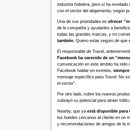
industria hotelera, pero sí ha revela
con el sector del alojamiento, según pu
Una de sus prioridades es
ofrecer “m
de la compañía y ayudarles a beneficia
todas las grandes marcas, y mi come
también
. Quiero estar seguro de que
El responsable de Travel, anteriormen
Facebook ha carecido de un “mensa
comunicación en este ámbito ha sido 
Facebook hablar en eventos,
siempre
mensaje específico para Travel. No sol
el sector”.
Por otro lado, sobre los nuevos prod
subrayó su potencial para atraer tráfico
Nearby, que ya
está disponible para
los hoteles cercanos al cliente en u
y recomendaciones de amigos de la re