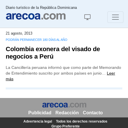
Diario turístico de la República Dominicana
21 agosto, 2013
PODRÁN PERMANECER 180 DÍAS AL AÑO
Colombia exonera del visado de
negocios a Perú
La Cancillería peruana informó que como parte del Memorando
de Entendimiento suscrito por ambos países en junio…
Leer
más
Publicidad
Redacción
Contacto
Advertencia legal
Todos los derechos reservados
Grupo Preferente