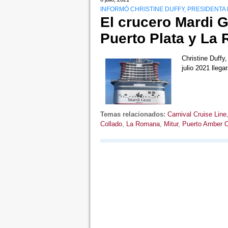
INFORMÓ CHRISTINE DUFFY, PRESIDENTA 
El crucero Mardi G
Puerto Plata y La
Christine Duffy
julio 2021 lleg
Temas relacionados:
Carnival Cruise Line
Collado
,
La Romana
,
Mitur
,
Puerto Amber 