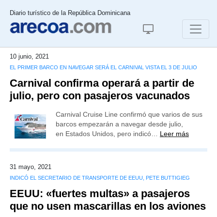
Diario turístico de la República Dominicana
10 junio, 2021
EL PRIMER BARCO EN NAVEGAR SERÁ EL CARNIVAL VISTA EL 3 DE JULIO
Carnival confirma operará a partir de
julio, pero con pasajeros vacunados
Carnival Cruise Line confirmó que varios de sus
barcos empezarán a navegar desde julio,
en Estados Unidos, pero indicó…
Leer más
31 mayo, 2021
INDICÓ EL SECRETARIO DE TRANSPORTE DE EEUU, PETE BUTTIGIEG
EEUU: «fuertes multas» a pasajeros
que no usen mascarillas en los aviones