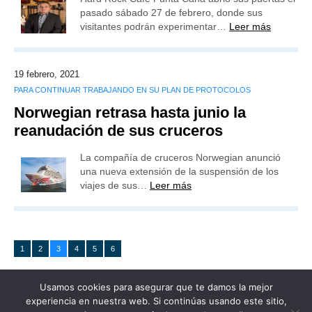
pasado sábado 27 de febrero, donde sus
visitantes podrán experimentar…
Leer más
19 febrero, 2021
PARA CONTINUAR TRABAJANDO EN SU PLAN DE PROTOCOLOS
Norwegian retrasa hasta junio la
reanudación de sus cruceros
La compañía de cruceros Norwegian anunció
una nueva extensión de la suspensión de los
viajes de sus…
Leer más
1
2
3
4
5
6
Usamos cookies para asegurar que te damos la mejor
experiencia en nuestra web. Si continúas usando este sitio,