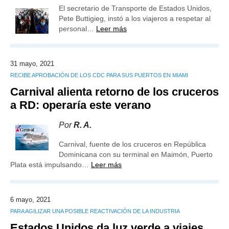
El secretario de Transporte de Estados Unidos,
Pete Buttigieg, instó a los viajeros a respetar al
personal…
Leer más
31 mayo, 2021
RECIBE APROBACIÓN DE LOS CDC PARA SUS PUERTOS EN MIAMI
Carnival alienta retorno de los cruceros
a RD: operaría este verano
Por
R. A.
Carnival, fuente de los cruceros en República
Dominicana con su terminal en Maimón, Puerto
Plata está impulsando…
Leer más
6 mayo, 2021
PARA AGILIZAR UNA POSIBLE REACTIVACIÓN DE LA INDUSTRIA
Estados Unidos da luz verde a viajes