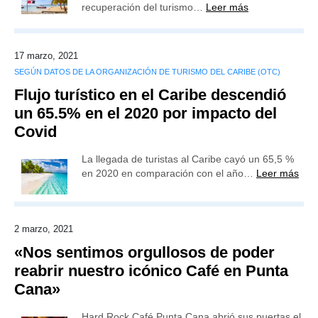
recuperación del turismo…
Leer más
17 marzo, 2021
SEGÚN DATOS DE LA ORGANIZACIÓN DE TURISMO DEL CARIBE (OTC)
Flujo turístico en el Caribe descendió
un 65.5% en el 2020 por impacto del
Covid
La llegada de turistas al Caribe cayó un 65,5 %
en 2020 en comparación con el año…
Leer más
2 marzo, 2021
«Nos sentimos orgullosos de poder
reabrir nuestro icónico Café en Punta
Cana»
Hard Rock Café Punta Cana abrió sus puertas el