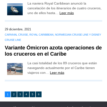
La naviera Royal Caribbean anunció la
cancelación de los itinerarios de cuatro cruceros,
uno de ellos hasta…
Leer más
29 diciembre, 2021
CARNIVAL CRUISE, ROYAL CARIBBEAN, NORWEGIAN CRUISE LINE Y DISNEY
CRUISE LINE
Variante Ómicron azota operaciones de
los cruceros en el Caribe
La casi totalidad de los 89 cruceros que están
navegando actualmente por el Caribe tienen
viajeros con…
Leer más
1
2
3
4
5
6