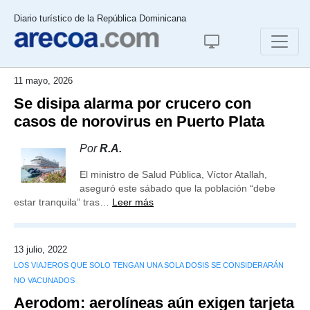
Diario turístico de la República Dominicana
11 mayo, 2026
Se disipa alarma por crucero con
casos de norovirus en Puerto Plata
Por
R.A.
El ministro de Salud Pública, Víctor Atallah,
aseguró este sábado que la población “debe
estar tranquila” tras…
Leer más
13 julio, 2022
LOS VIAJEROS QUE SOLO TENGAN UNA SOLA DOSIS SE CONSIDERARÁN
NO VACUNADOS
Aerodom: aerolíneas aún exigen tarjeta