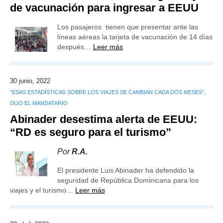
de vacunación para ingresar a EEUU
Los pasajeros tienen que presentar ante las
líneas aéreas la tarjeta de vacunación de 14 días
después…
Leer más
30 junio, 2022
“ESAS ESTADÍSTICAS SOBRE LOS VIAJES SE CAMBIAN CADA DOS MESES”,
DIJO EL MANDATARIO
Abinader desestima alerta de EEUU:
“RD es seguro para el turismo”
Por
R.A.
El presidente Luis Abinader ha defendido la
seguridad de República Dominicana para los
viajes y el turismo…
Leer más