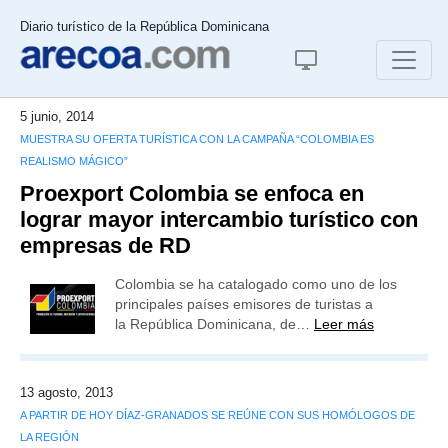
Diario turístico de la República Dominicana
5 junio, 2014
MUESTRA SU OFERTA TURÍSTICA CON LA CAMPAÑA “COLOMBIA ES
REALISMO MÁGICO”
Proexport Colombia se enfoca en
lograr mayor intercambio turístico con
empresas de RD
Colombia se ha catalogado como uno de los
principales países emisores de turistas a
la República Dominicana, de…
Leer más
13 agosto, 2013
A PARTIR DE HOY DÍAZ-GRANADOS SE REÚNE CON SUS HOMÓLOGOS DE
LA REGIÓN